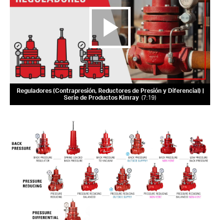
Reguladores (Contrapresión, Reductores de Presión y Diferencial) |
Serie de Productos Kimray
7:19