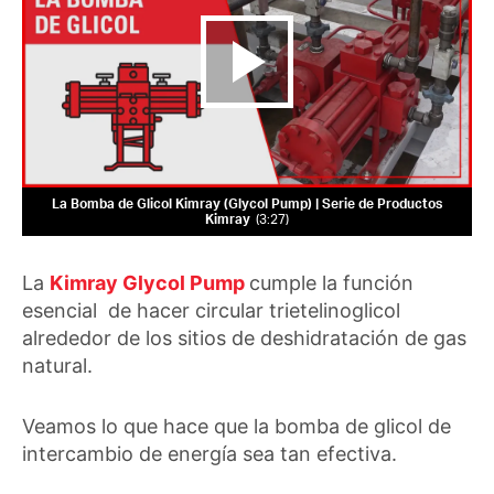
La Bomba de Glicol Kimray (Glycol Pump) | Serie de Productos
Kimray
3:27
La
Kimray Glycol Pump
cumple la función
esencial de hacer circular trietelinoglicol
alrededor de los sitios de deshidratación de gas
natural.
Veamos lo que hace que la bomba de glicol de
intercambio de energía sea tan efectiva.