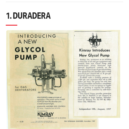
1. DURADERA