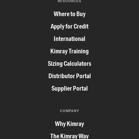
RESOURCES
Where to Buy
Apply for Credit
International
Kimray Training
Sizing Calculators
Distributor Portal
Supplier Portal
COMPANY
Why Kimray
The Kimray Way